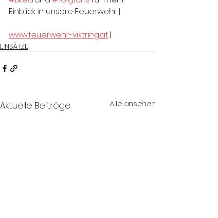
Einblick in unsere Feuerwehr |
www.feuerwehr-viktring.at
 |
EINSÄTZE
Alle ansehen
Aktuelle Beiträge