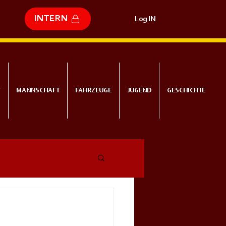
INTERN
Log IN
T
MANNSCHAFT
FAHRZEUGE
JUGEND
GESCHICHTE