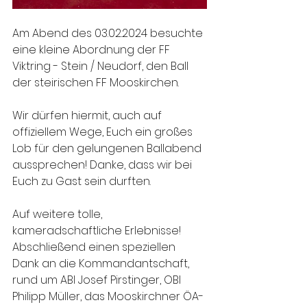
Am Abend des 03.02.2024 besuchte 
eine kleine Abordnung der FF 
Viktring - Stein / Neudorf, den Ball 
der steirischen FF Mooskirchen.
Wir dürfen hiermit, auch auf 
offiziellem Wege, Euch ein großes 
Lob für den gelungenen Ballabend 
aussprechen! Danke, dass wir bei 
Euch zu Gast sein durften.
Auf weitere tolle, 
kameradschaftliche Erlebnisse! 
Abschließend einen speziellen 
Dank an die Kommandantschaft, 
rund um ABI Josef Pirstinger, OBI 
Philipp Müller, das Mooskirchner ÖA-