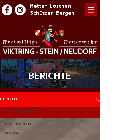
Retten-Löschen-
Schützen-Bergen
BERICHTE
BERICHTE
ALLE BERICHTE
ALLE BERICHTE
EINSÄTZE