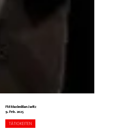
FM Maximilian Jaritz
9. Feb. 2025