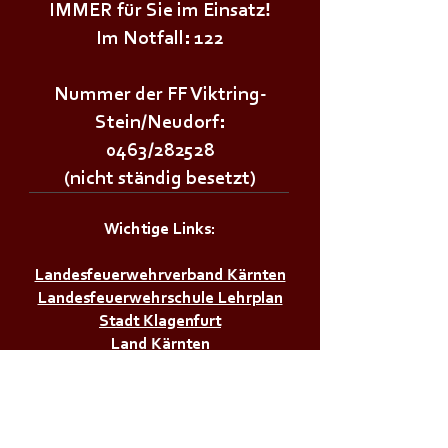
IMMER für Sie im Einsatz!
Im Notfall: 122
Nummer der FF Viktring-
Stein/Neudorf:
0463/282528
(nicht ständig besetzt)
Wichtige Links:
Landesfeuerwehrverband Kärnten
Landesfeuerwehrschule Lehrplan
Stadt Klagenfurt
Land Kärnten
Zivilschutzverband AT
Bürgerservice: