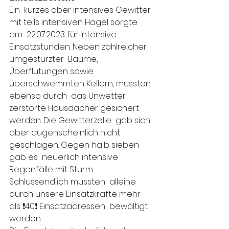
Ein  kurzes aber intensives Gewitter 
mit teils intensiven Hagel sorgte 
am  22.07.2023 für intensive 
Einsatzstunden. Neben zahlreicher 
umgestürzter  Bäume, 
Überflutungen sowie 
überschwemmten Kellern, mussten 
ebenso durch  das Unwetter 
zerstörte Hausdächer gesichert 
werden. Die Gewitterzelle  gab sich 
aber augenscheinlich nicht 
geschlagen. Gegen halb sieben 
gab es  neuerlich intensive 
Regenfälle mit Sturm. 
Schlussendlich mussten  alleine 
durch unsere Einsatzkräfte mehr 
als ❗️40❗️ Einsatzadressen  bewältigt 
werden.