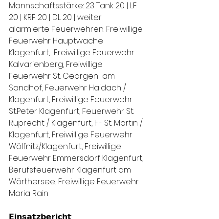
Mannschaftsstärke: 23 Tank 20 | LF 
20 | KRF 20 | DL 20 | weiter  
alarmierte Feuerwehren: Freiwillige 
Feuerwehr Hauptwache 
Klagenfurt,  Freiwillige Feuerwehr 
Kalvarienberg, Freiwillige 
Feuerwehr St. Georgen  am 
Sandhof, Feuerwehr Haidach / 
Klagenfurt, Freiwillige Feuerwehr  
St.Peter Klagenfurt, Feuerwehr St. 
Ruprecht / Klagenfurt, FF St. Martin /  
Klagenfurt, Freiwillige Feuerwehr 
Wölfnitz/Klagenfurt, Freiwillige  
Feuerwehr Emmersdorf Klagenfurt, 
Berufsfeuerwehr Klagenfurt am  
Wörthersee, Freiwillige Feuerwehr 
Maria Rain
𝗘𝗶𝗻𝘀𝗮𝘁𝘇𝗯𝗲𝗿𝗶𝗰𝗵𝘁: