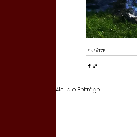
EINSÄTZE
Aktuelle Beiträge