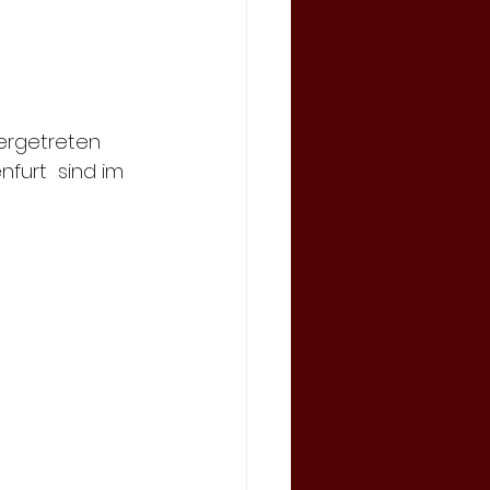
rgetreten  
urt  sind im 