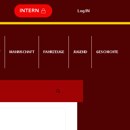
INTERN
Log IN
T
MANNSCHAFT
FAHRZEUGE
JUGEND
GESCHICHTE