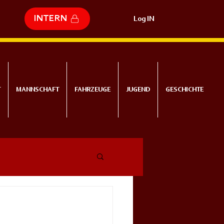
INTERN
Log IN
T
MANNSCHAFT
FAHRZEUGE
JUGEND
GESCHICHTE