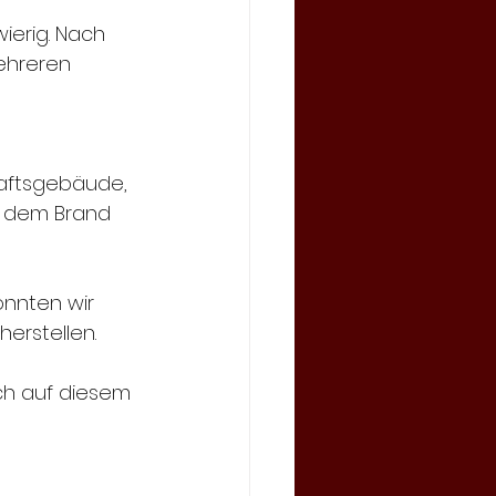
ierig. Nach 
ehreren 
haftsgebäude, 
n dem Brand 
nnten wir 
erstellen.
ch auf diesem 