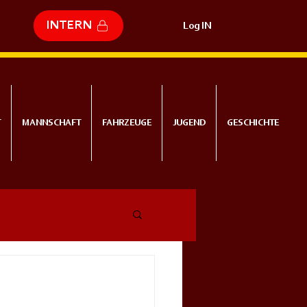
INTERN
Log IN
T
MANNSCHAFT
FAHRZEUGE
JUGEND
GESCHICHTE