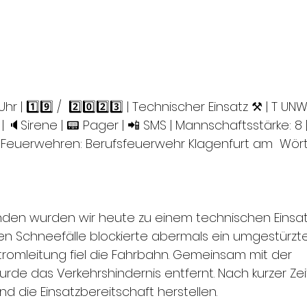
Uhr | 1️⃣9️⃣ /  2️⃣0️⃣2️⃣3️⃣ | Technischer Einsatz ⚒ | T UNW
 | 🔈Sirene | 📟 Pager | 📲 SMS | Mannschaftsstärke: 8 |
e Feuerwehren: Berufsfeuerwehr Klagenfurt am  Wör
den wurden wir heute zu einem technischen Einsatz 
en Schneefälle blockierte abermals ein umgestürzt
tromleitung fiel die Fahrbahn. Gemeinsam mit der  
rde das Verkehrshindernis entfernt. Nach kurzer Zeit
d die Einsatzbereitschaft herstellen.