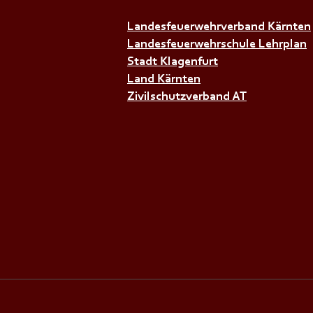
+++𝗦𝗜𝗥𝗘𝗡𝗘𝗡𝗔𝗟𝗔𝗥𝗠+++
Landesfeuerwehrverband Kärnten
Landesfeuerwehrschule Lehrplan
Stadt Klagenfurt
Land Kärnten
Zivilschutzverband AT