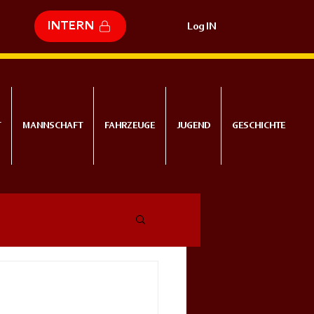
INTERN
Log IN
T
MANNSCHAFT
FAHRZEUGE
JUGEND
GESCHICHTE