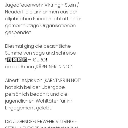
Jugedfeuerwehr Viktring - Stein / 
Neudorf, die Einnahmen aus der 
alljährlichen Friedenslichtaktion an 
gemeinnützige Organisationen 
gespendet.
Diesmal ging die beachtliche 
Summe von sage und schreibe
❗️3️⃣.0️⃣0️⃣0️⃣.— €URO❗️
an die Aktion „KÄRNTNER IN NOT“.
Albert Lesjak von „KÄRNTNER IN NOT“ 
hat sich bei der Übergabe 
persönlich bedankt und die 
jugendlichen Wohltäter für ihr 
Engagement gelobt.
Die JUGENDFEUERWEHR VIKTRING - 