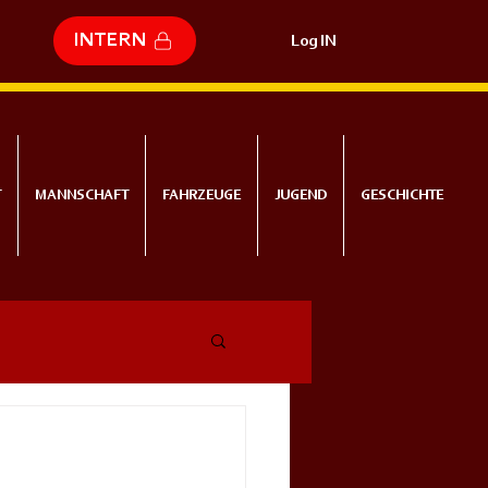
INTERN
Log IN
T
MANNSCHAFT
FAHRZEUGE
JUGEND
GESCHICHTE