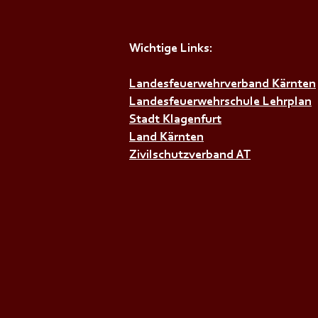
Wichtige Links:
+++𝗦𝗜𝗥𝗘𝗡𝗘𝗡𝗔𝗟𝗔𝗥𝗠+++
Landesfeuerwehrverband Kärnten
Landesfeuerwehrschule Lehrplan
Stadt Klagenfurt
Land Kärnten
Zivilschutzverband AT