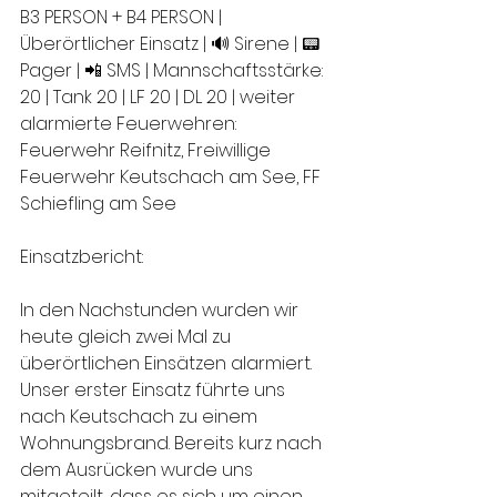
B3 PERSON + B4 PERSON | 
Überörtlicher Einsatz | 🔊 Sirene | 📟 
Pager | 📲 SMS | Mannschaftsstärke: 
20 | Tank 20 | LF 20 | DL 20 | weiter 
alarmierte Feuerwehren: 
Feuerwehr Reifnitz, Freiwillige 
Feuerwehr Keutschach am See, FF 
Schiefling am See
Einsatzbericht:
In den Nachstunden wurden wir 
heute gleich zwei Mal zu 
überörtlichen Einsätzen alarmiert. 
Unser erster Einsatz führte uns 
nach Keutschach zu einem 
Wohnungsbrand. Bereits kurz nach 
dem Ausrücken wurde uns 
mitgeteilt, dass es sich um einen 