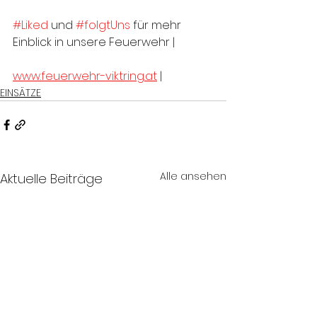
#Liked
 und 
#folgtUns
 für mehr 
Einblick in unsere Feuerwehr |
www.feuerwehr-viktring.at
 |
EINSÄTZE
Alle ansehen
Aktuelle Beiträge