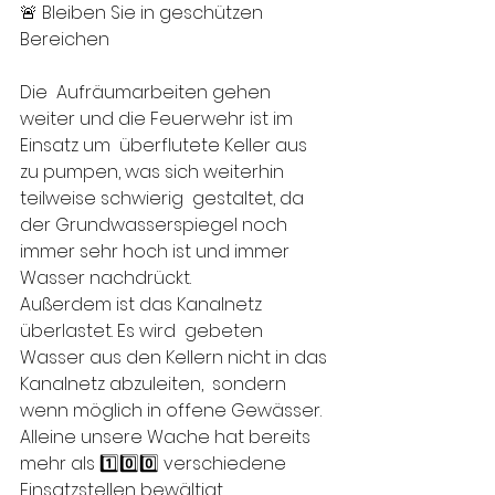
🚨 Bleiben Sie in geschützen 
Bereichen
Die  Aufräumarbeiten gehen 
weiter und die Feuerwehr ist im 
Einsatz um  überflutete Keller aus 
zu pumpen, was sich weiterhin 
teilweise schwierig  gestaltet, da 
der Grundwasserspiegel noch 
immer sehr hoch ist und immer  
Wasser nachdrückt. 
Außerdem ist das Kanalnetz 
überlastet. Es wird  gebeten 
Wasser aus den Kellern nicht in das 
Kanalnetz abzuleiten,  sondern 
wenn möglich in offene Gewässer.
Alleine unsere Wache hat bereits 
mehr als 1️⃣0️⃣0️⃣ verschiedene 
Einsatzstellen bewältigt.