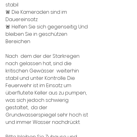
stabil
🚨 Die Kameraden sind im 
Dauereinsatz
🚨 Helfen Sie sich gegenseitig. Und 
bleiben Sie in geschützen 
Bereichen
Nach  dem der der Starkregen 
nach gelassen hat, sind die 
kritischen Gewässer  weiterhin 
stabil und unter Kontrolle. Die 
Feuerwehr ist im Einsatz um  
überflutete Keller aus zu pumpen, 
was sich jedoch schwierig 
gestaltet,  da der 
Grundwasserspiegel sehr hoch ist 
und immer Wasser nachdrückt. 
Bitte bleiben Sie Zuhause und 