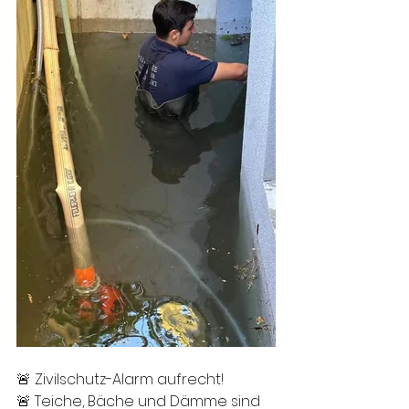
🚨 Zivilschutz-Alarm aufrecht!
🚨 Teiche, Bäche und Dämme sind 