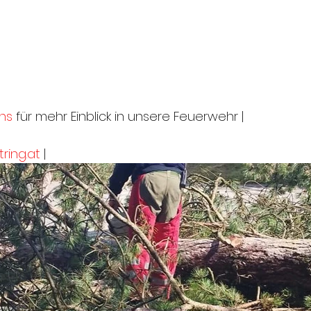
ns
 für mehr Einblick in unsere Feuerwehr |
ring.at
 |