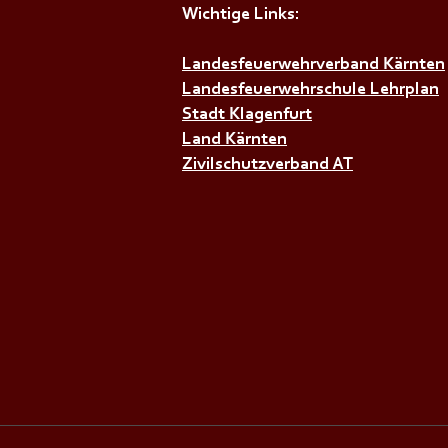
Wichtige Links:
+++𝗦𝗜𝗥𝗘𝗡𝗘𝗡𝗔𝗟𝗔𝗥𝗠+++
Landesfeuerwehrverband Kärnten
Landesfeuerwehrschule Lehrplan
Stadt Klagenfurt
Land Kärnten
Zivilschutzverband AT