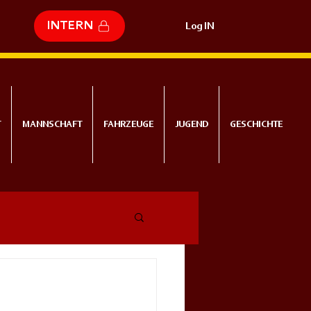
INTERN
Log IN
T
MANNSCHAFT
FAHRZEUGE
JUGEND
GESCHICHTE