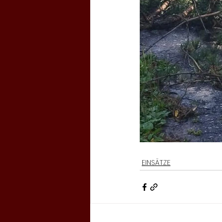
EINSÄTZE