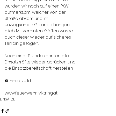
wurden wir noch auf einen PKW 
aufmerksam, welcher von der 
Straße abkam und im 
unwegsamen Gelände hängen 
blieb. Mit vereinten Kräften wurde 
auch dieser wieder auf sicheres 
Terrain gezogen. 
Nach einer Stunde konnten alle 
Einsatzkräfte wieder abrücken und 
die Einsatzbereitschaft herstellen.
📸 Einsatzbild | 
www.feuerwehr-viktring.at |
EINSÄTZE