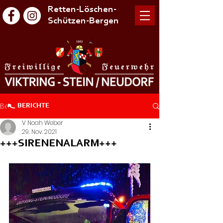
Retten-Löschen-
Schützen-Bergen
Beitrag
BERICHTE
V Noah Weber
29. Nov. 2021
+++SIRENENALARM+++