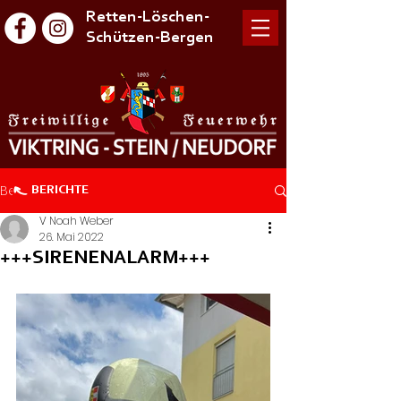
Retten-Löschen-
Schützen-Bergen
Beitrag
BERICHTE
V Noah Weber
26. Mai 2022
+++SIRENENALARM+++