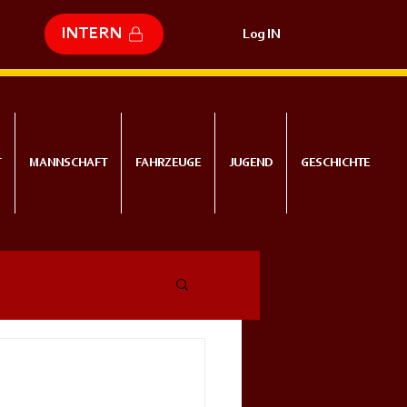
INTERN
Log IN
T
MANNSCHAFT
FAHRZEUGE
JUGEND
GESCHICHTE