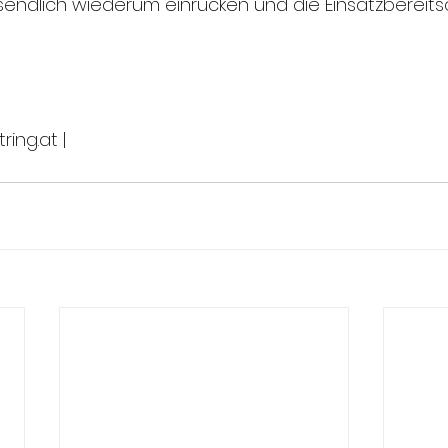
sendlich wiederum einrücken und die Einsatzbereits
ing.at |