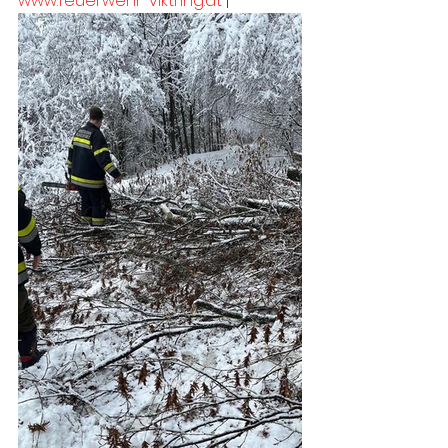
www.feuerwehr-viktring.at
 |