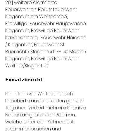
20 | weitere alarmierte  
Feuerwehren: Berufsfeuerwehr 
Klagenfurt am Wörthersee, 
Freiwillige  Feuerwehr Hauptwache 
Klagenfurt, Freiwillige Feuerwehr 
Kalvarienberg,  Feuerwehr Haidach 
/ Klagenfurt, Feuerwehr St. 
Ruprecht / Klagenfurt, FF  St. Martin / 
Klagenfurt, Freiwillige Feuerwehr 
Wölfnitz/Klagenfurt
𝗘𝗶𝗻𝘀𝗮𝘁𝘇𝗯𝗲𝗿𝗶𝗰𝗵𝘁:
Ein  intensiver Wintereinbruch 
bescherte uns heute den ganzen 
Tag über  verteilt mehrere Einsätze. 
Neben umgestürzten Bäumen, 
welche unter der  Schneelast 
zusammenbrachen und 