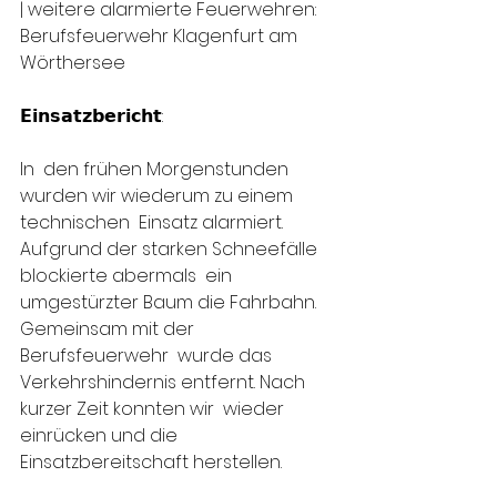
| weitere alarmierte Feuerwehren:  
Berufsfeuerwehr Klagenfurt am 
Wörthersee
𝗘𝗶𝗻𝘀𝗮𝘁𝘇𝗯𝗲𝗿𝗶𝗰𝗵𝘁:
In  den frühen Morgenstunden 
wurden wir wiederum zu einem 
technischen  Einsatz alarmiert. 
Aufgrund der starken Schneefälle 
blockierte abermals  ein 
umgestürzter Baum die Fahrbahn. 
Gemeinsam mit der 
Berufsfeuerwehr  wurde das 
Verkehrshindernis entfernt. Nach 
kurzer Zeit konnten wir  wieder 
einrücken und die 
Einsatzbereitschaft herstellen.