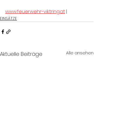
www.feuerwehr-viktring.at
 |
EINSÄTZE
Alle ansehen
Aktuelle Beiträge