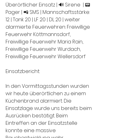
Überörtlicher Einsatz | 🔊 Sirene  | 📟 
Pager | 📲 SMS | Mannschaftsstärke: 
12 | Tank 20 | LF 20 | DL 20 | weiter 
alarmierte Feuerwehren: Freiwillige 
Feuerwehr Köttmannsdorf, 
Freiwillige Feuerwehr Maria Rain, 
Freiwillige Feuerwehr Wurdach, 
Freiwillige Feuerwehr Wellersdorf
Einsatzbericht:
In den Vormittagsstunden wurden 
wir heute überörtlichen zu einem 
Küchenbrand alarmiert. Die 
Einsatzlage wurde uns bereits beim 
Ausrücken bestätigt. Beim 
Eintreffen an der Einsatzstelle 
konnte eine massive 
Rauchentwicklung wahr 