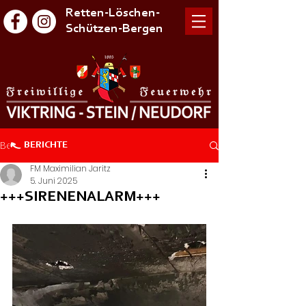
Retten-Löschen-
Schützen-Bergen
Beitrag
BERICHTE
FM Maximilian Jaritz
5. Juni 2025
+++SIRENENALARM+++