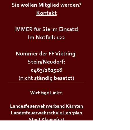
Sie wollen Mitglied werden?
Kontakt
IMMER für Sie im Einsatz!
Im Notfall: 122
Nummer der FF Viktring-
Stein/Neudorf:
0463/282528
(nicht ständig besetzt)
Wichtige Links:
Landesfeuerwehrverband Kärnten
Landesfeuerwehrschule Lehrplan
Stadt Klagenfurt
Land Kärnten