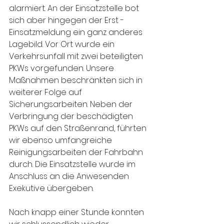
alarmiert. An der Einsatzstelle bot 
sich aber hingegen der Erst - 
Einsatzmeldung ein ganz anderes 
Lagebild. Vor Ort wurde ein 
Verkehrsunfall mit zwei beteiligten 
PKWs vorgefunden. Unsere 
Maßnahmen beschränkten sich in 
weiterer Folge auf 
Sicherungsarbeiten. Neben der 
Verbringung der beschädigten 
PKWs auf den Straßenrand, führten 
wir ebenso umfangreiche 
Reinigungsarbeiten der Fahrbahn 
durch. Die Einsatzstelle wurde im 
Anschluss an die Anwesenden 
Exekutive übergeben.
Nach knapp einer Stunde konnten 