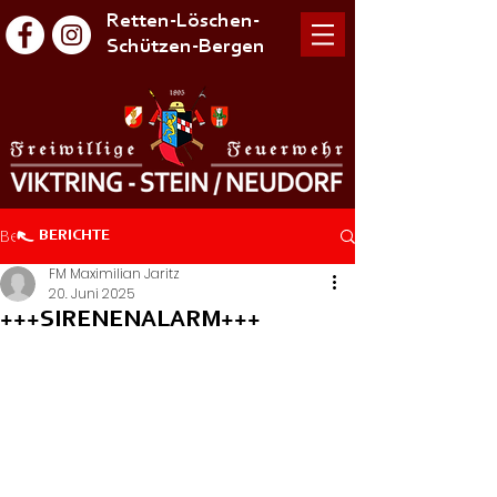
Retten-Löschen-
Schützen-Bergen
Beitrag
BERICHTE
FM Maximilian Jaritz
20. Juni 2025
+++SIRENENALARM+++